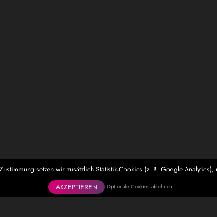
stimmung setzen wir zusätzlich Statistik-Cookies (z. B. Google Analytics)
AKZEPTIEREN
Optionale Cookies ablehnen
ergkamen)