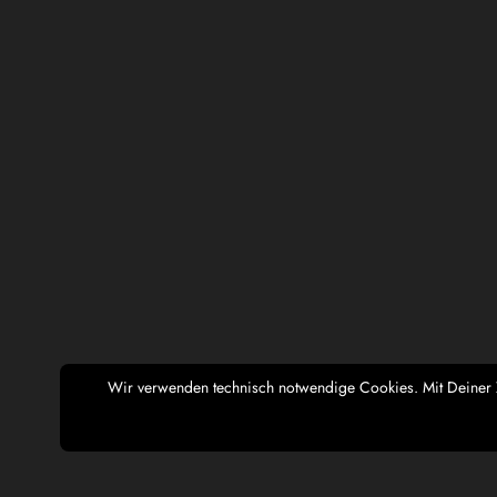
Wir verwenden technisch notwendige Cookies. Mit Deiner Zu
Casa Tua´s most wanted (B