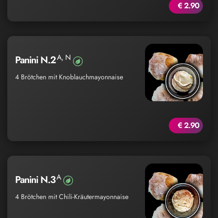
€ 2.90
A, N
Panini N.2
4 Brötchen mit Knoblauchmayonnaise
€ 2.90
A
Panini N.3
4 Brötchen mit Chili-Kräutermayonnaise