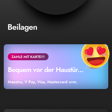
Beilagen
ZAHLE MIT KARTE!!!
Bequem vor der Haustür...
Maestro, V Pay, Visa, Mastercard uvm.