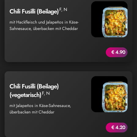
F, N
Chili Fusilli (Beilage)
mit Hackfleisch und Jalapeños in Käse-
Sahnesauce, überbacken mit Cheddar
€ 4.90
Chili Fusilli (Beilage)
F, N
(vegetarisch)
mit Jalapeños in Käse-Sahnesauce,
überbacken mit Cheddar
€ 4.20